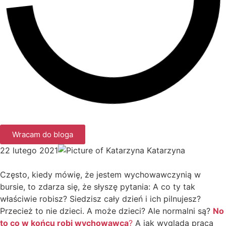
Wracam do bloga
22 lutego 2021
Katarzyna
Często, kiedy mówię, że jestem wychowawczynią w
bursie, to zdarza się, że słyszę pytania: A co ty tak
właściwie robisz? Siedzisz cały dzień i ich pilnujesz?
Przecież to nie dzieci. A może dzieci? Ale normalni są?
No
to co w końcu robi wychowawca
?
A jak wygląda praca