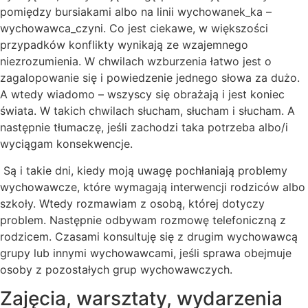
pomiędzy bursiakami albo na linii wychowanek_ka –
wychowawca_czyni. Co jest ciekawe, w większości
przypadków konflikty wynikają ze wzajemnego
niezrozumienia. W chwilach wzburzenia łatwo jest o
zagalopowanie się i powiedzenie jednego słowa za dużo.
A wtedy wiadomo – wszyscy się obrażają i jest koniec
świata. W takich chwilach słucham, słucham i słucham. A
następnie tłumaczę, jeśli zachodzi taka potrzeba albo/i
wyciągam konsekwencje.
Są i takie dni, kiedy moją uwagę pochłaniają problemy
wychowawcze, które wymagają interwencji rodziców albo
szkoły. Wtedy rozmawiam z osobą, której dotyczy
problem. Następnie odbywam rozmowę telefoniczną z
rodzicem. Czasami konsultuję się z drugim wychowawcą
grupy lub innymi wychowawcami, jeśli sprawa obejmuje
osoby z pozostałych grup wychowawczych.
Zajęcia, warsztaty, wydarzenia