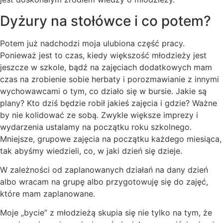
Dyżury na stołówce i co potem?
Potem już nadchodzi moja ulubiona część pracy.
Ponieważ jest to czas, kiedy większość młodzieży jest
jeszcze w szkole, bądź na zajęciach dodatkowych mam
czas na zrobienie sobie herbaty i porozmawianie z innymi
wychowawcami o tym, co działo się w bursie. Jakie są
plany? Kto dziś będzie robił jakieś zajęcia i gdzie? Ważne
by nie kolidować ze sobą. Zwykle większe imprezy i
wydarzenia ustalamy na początku roku szkolnego.
Mniejsze, grupowe zajęcia na początku każdego miesiąca,
tak abyśmy wiedzieli, co, w jaki dzień się dzieje.
W zależności od zaplanowanych działań na dany dzień
albo wracam na grupę albo przygotowuję się do zajęć,
które mam zaplanowane.
Moje „bycie” z młodzieżą skupia się nie tylko na tym, że