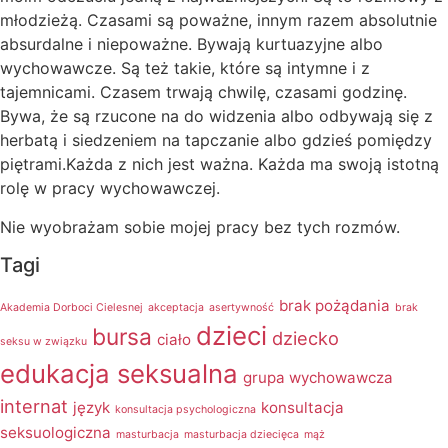
młodzieżą. Czasami są poważne, innym razem absolutnie
absurdalne i niepoważne. Bywają kurtuazyjne albo
wychowawcze. Są też takie, które są intymne i z
tajemnicami. Czasem trwają chwilę, czasami godzinę.
Bywa, że są rzucone na do widzenia albo odbywają się z
herbatą i siedzeniem na tapczanie albo gdzieś pomiędzy
piętrami.Każda z nich jest ważna. Każda ma swoją istotną
rolę w pracy wychowawczej.
Nie wyobrażam sobie mojej pracy bez tych rozmów.
Tagi
brak pożądania
Akademia Dorboci Cielesnej
akceptacja
asertywność
brak
dzieci
bursa
dziecko
ciało
seksu w związku
edukacja seksualna
grupa wychowawcza
internat
język
konsultacja
konsultacja psychologiczna
seksuologiczna
masturbacja
masturbacja dziecięca
mąż