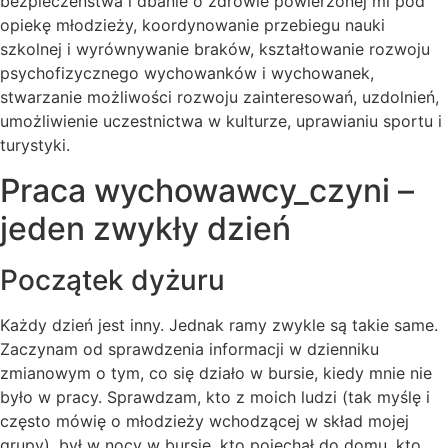
bezpieczeństwa i dbanie o zdrowie powierzonej mi pod
opiekę młodzieży, koordynowanie przebiegu nauki
szkolnej i wyrównywanie braków, kształtowanie rozwoju
psychofizycznego wychowanków i wychowanek,
stwarzanie możliwości rozwoju zainteresowań, uzdolnień,
umożliwienie uczestnictwa w kulturze, uprawianiu sportu i
turystyki.
Praca wychowawcy_czyni –
jeden zwykły dzień
Początek dyżuru
Każdy dzień jest inny. Jednak ramy zwykle są takie same.
Zaczynam od sprawdzenia informacji w dzienniku
zmianowym o tym, co się działo w bursie, kiedy mnie nie
było w pracy. Sprawdzam, kto z moich ludzi (tak myślę i
często mówię o młodzieży wchodzącej w skład mojej
grupy), był w nocy w bursie, kto pojechał do domu, kto