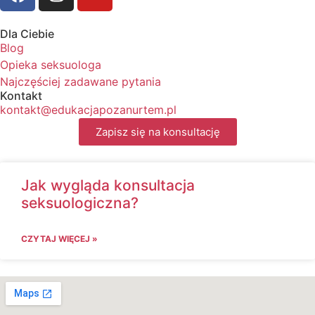
Dla Ciebie
Blog
Opieka seksuologa
Najczęściej zadawane pytania
Kontakt
kontakt@edukacjapozanurtem.pl
Zapisz się na konsultację
Jak wygląda konsultacja
seksuologiczna?
CZYTAJ WIĘCEJ »