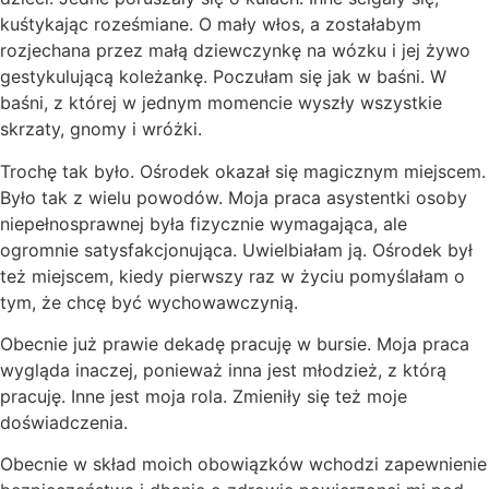
kuśtykając roześmiane. O mały włos, a zostałabym
rozjechana przez małą dziewczynkę na wózku i jej żywo
gestykulującą koleżankę. Poczułam się jak w baśni. W
baśni, z której w jednym momencie wyszły wszystkie
skrzaty, gnomy i wróżki.
Trochę tak było. Ośrodek okazał się magicznym miejscem.
Było tak z wielu powodów. Moja praca asystentki osoby
niepełnosprawnej była fizycznie wymagająca, ale
ogromnie satysfakcjonująca. Uwielbiałam ją. Ośrodek był
też miejscem, kiedy pierwszy raz w życiu pomyślałam o
tym, że chcę być wychowawczynią.
Obecnie już prawie dekadę pracuję w bursie. Moja praca
wygląda inaczej, ponieważ inna jest młodzież, z którą
pracuję. Inne jest moja rola. Zmieniły się też moje
doświadczenia.
Obecnie w skład moich obowiązków wchodzi zapewnienie