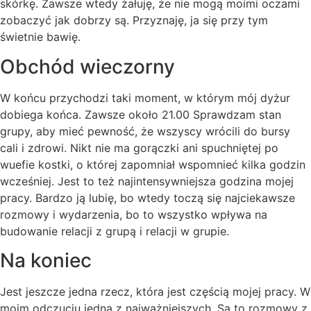
skórkę. Zawsze wtedy żałuję, że nie mogą moimi oczami
zobaczyć jak dobrzy są. Przyznaję, ja się przy tym
świetnie bawię.
Obchód wieczorny
W końcu przychodzi taki moment, w którym mój dyżur
dobiega końca. Zawsze około 21.00 Sprawdzam stan
grupy, aby mieć pewność, że wszyscy wrócili do bursy
cali i zdrowi. Nikt nie ma gorączki ani spuchniętej po
wuefie kostki, o której zapomniał wspomnieć kilka godzin
wcześniej. Jest to też najintensywniejsza godzina mojej
pracy. Bardzo ją lubię, bo wtedy toczą się najciekawsze
rozmowy i wydarzenia, bo to wszystko wpływa na
budowanie relacji z grupą i relacji w grupie.
Na koniec
Jest jeszcze jedna rzecz, która jest częścią mojej pracy. W
moim odczuciu jedną z najważniejszych. Są to rozmowy z