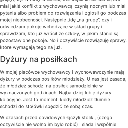
miał jakiś konflikt z wychowawcą_czynią nocnym lub miał
pytania albo problem do rozwiązania i zgłosił go podczas
mojej nieobecności. Następnie „idę „na grupę”, czyli
odwiedzam pokoje wchodzące w skład grupy i
sprawdzam, kto już wrócił ze szkoły, w jakim stanie są
pozostawione pokoje. No i oczywiście rozwiązuję sprawy,
które wymagają tego na już.
Dyżury na posiłkach
W mojej placówce wychowawcy i wychowawczynie mają
dyżury w podczas posiłków młodzieży. U nas jest zasada,
że młodzież schodzi na posiłek samodzielnie w
wyznaczonych godzinach. Najbardziej lubię dyżury
kolacyjne. Jest to moment, kiedy młodzież tłumnie
schodzi do stołówki spędzić ze sobą czas.
W czasach przed covidowych łączyli stoliki, (czego
oczywiście nie wolno im było robić) i siadali wspólnie