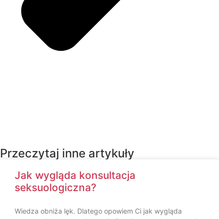
Przeczytaj inne artykuły
Jak wygląda konsultacja
seksuologiczna?
Wiedza obniża lęk. Dlatego opowiem Ci jak wygląda