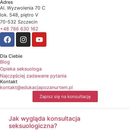
Adres
Al. Wyzwolenia 70 C
lok. 548, piętro V
70-532 Szczecin
+48 786 630 162
Dla Ciebie
Blog
Opieka seksuologa
Najczęściej zadawane pytania
Kontakt
kontakt@edukacjapozanurtem.pl
Zapisz się na konsultację
Jak wygląda konsultacja
seksuologiczna?