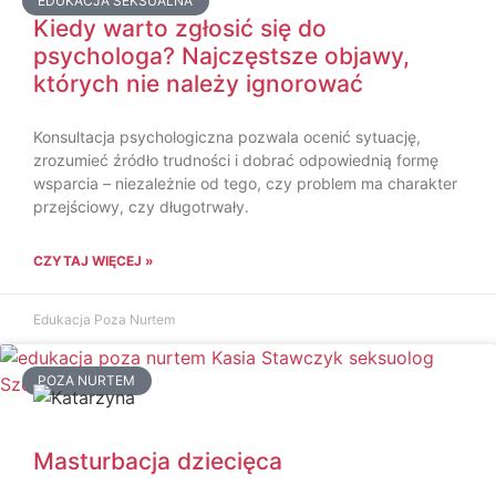
EDUKACJA SEKSUALNA
Kiedy warto zgłosić się do
psychologa? Najczęstsze objawy,
których nie należy ignorować
Konsultacja psychologiczna pozwala ocenić sytuację,
zrozumieć źródło trudności i dobrać odpowiednią formę
wsparcia – niezależnie od tego, czy problem ma charakter
przejściowy, czy długotrwały.
CZYTAJ WIĘCEJ »
Edukacja Poza Nurtem
POZA NURTEM
Masturbacja dziecięca