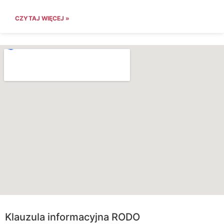
CZYTAJ WIĘCEJ »
Klauzula informacyjna RODO