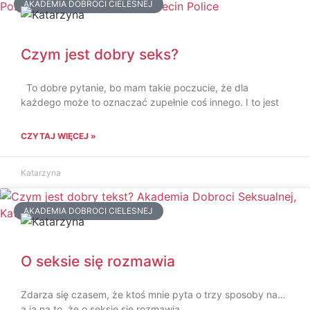
AKADEMIA DOBROCI CIELESNEJ
Czym jest dobry seks?
To dobre pytanie, bo mam takie poczucie, że dla
każdego może to oznaczać zupełnie coś innego. I to jest
CZYTAJ WIĘCEJ »
Katarzyna
AKADEMIA DOBROCI CIELESNEJ
O seksie się rozmawia
Zdarza się czasem, że ktoś mnie pyta o trzy sposoby na…
a ja na to, że o seksie się rozmawia