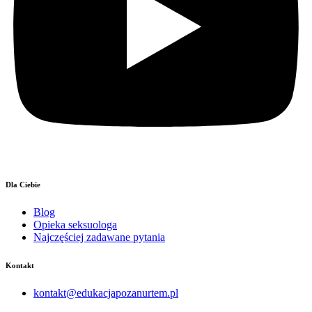
Dla Ciebie
Blog
Opieka seksuologa
Najczęściej zadawane pytania
Kontakt
kontakt@edukacjapozanurtem.pl