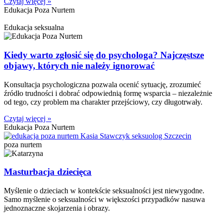
Czytaj więcej »
Edukacja Poza Nurtem
Edukacja seksualna
Kiedy warto zgłosić się do psychologa? Najczęstsze
objawy, których nie należy ignorować
Konsultacja psychologiczna pozwala ocenić sytuację, zrozumieć
źródło trudności i dobrać odpowiednią formę wsparcia – niezależnie
od tego, czy problem ma charakter przejściowy, czy długotrwały.
Czytaj więcej »
Edukacja Poza Nurtem
poza nurtem
Masturbacja dziecięca
Myślenie o dzieciach w kontekście seksualności jest niewygodne.
Samo myślenie o seksualności w większości przypadków nasuwa
jednoznaczne skojarzenia i obrazy.