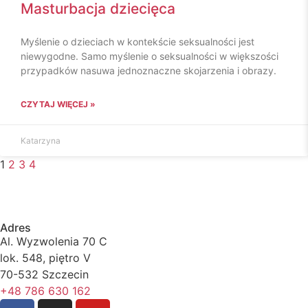
Masturbacja dziecięca
Myślenie o dzieciach w kontekście seksualności jest
niewygodne. Samo myślenie o seksualności w większości
przypadków nasuwa jednoznaczne skojarzenia i obrazy.
CZYTAJ WIĘCEJ »
Katarzyna
1
2
3
4
Adres
Al. Wyzwolenia 70 C
lok. 548, piętro V
70-532 Szczecin
+48 786 630 162