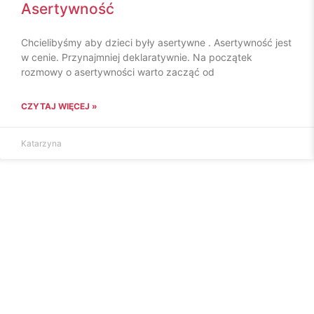
Asertywność
Chcielibyśmy aby dzieci były asertywne . Asertywność jest
w cenie. Przynajmniej deklaratywnie. Na początek
rozmowy o asertywności warto zacząć od
CZYTAJ WIĘCEJ »
Katarzyna