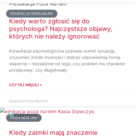
EDUKACJA SEKSUALNA
Kiedy warto zgłosić się do
psychologa? Najczęstsze objawy,
których nie należy ignorować
Konsultacja psychologiczna pozwala ocenić sytuację,
zrozumieć źródło trudności i dobrać odpowiednią formę
wsparcia – niezależnie od tego, czy problem ma charakter
przejściowy, czy długotrwały.
CZYTAJ WIĘCEJ »
Edukacja Poza Nurtem
POZA NURTEM
Kiedy zaimki mają znaczenie