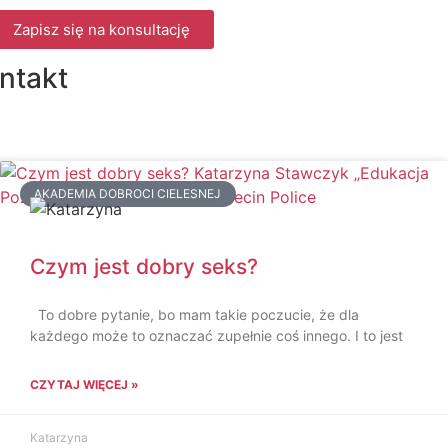
Zapisz się na konsultację
ntakt
AKADEMIA DOBROCI CIELESNEJ
Czym jest dobry seks?
To dobre pytanie, bo mam takie poczucie, że dla
każdego może to oznaczać zupełnie coś innego. I to jest
CZYTAJ WIĘCEJ »
Katarzyna