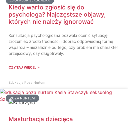
EDUKACJA SEKSUALNA
Kiedy warto zgłosić się do
psychologa? Najczęstsze objawy,
których nie należy ignorować
Konsultacja psychologiczna pozwala ocenić sytuację,
zrozumieć źródło trudności i dobrać odpowiednią formę
wsparcia – niezależnie od tego, czy problem ma charakter
przejściowy, czy długotrwały.
CZYTAJ WIĘCEJ »
Edukacja Poza Nurtem
POZA NURTEM
Masturbacja dziecięca