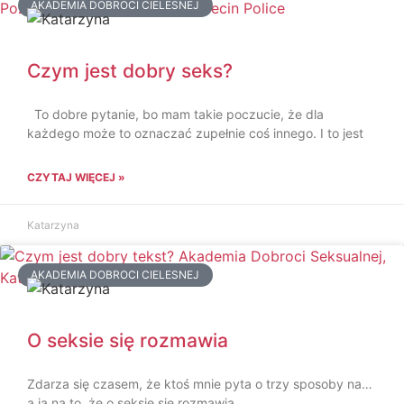
AKADEMIA DOBROCI CIELESNEJ
Czym jest dobry seks?
To dobre pytanie, bo mam takie poczucie, że dla
każdego może to oznaczać zupełnie coś innego. I to jest
CZYTAJ WIĘCEJ »
Katarzyna
AKADEMIA DOBROCI CIELESNEJ
O seksie się rozmawia
Zdarza się czasem, że ktoś mnie pyta o trzy sposoby na…
a ja na to, że o seksie się rozmawia