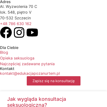
Adres
Al. Wyzwolenia 70 C
lok. 548, piętro V
70-532 Szczecin
+48 786 630 162
Dla Ciebie
Blog
Opieka seksuologa
Najczęściej zadawane pytania
Kontakt
kontakt@edukacjapozanurtem.pl
Zapisz się na konsultację
Jak wygląda konsultacja
seksuologiczna?