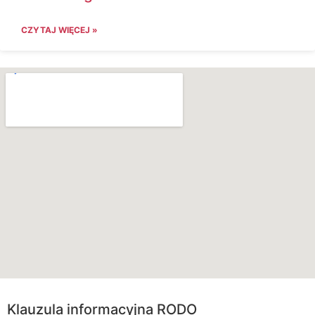
CZYTAJ WIĘCEJ »
Klauzula informacyjna RODO