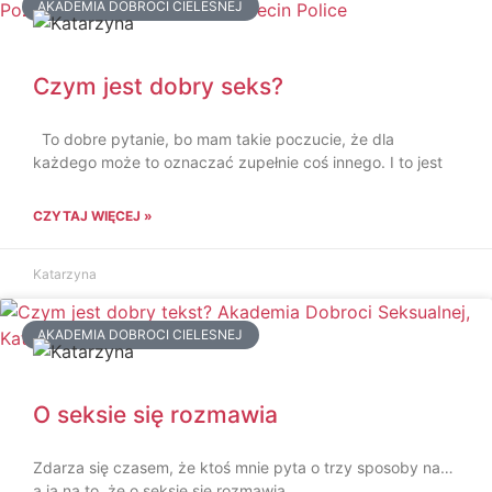
AKADEMIA DOBROCI CIELESNEJ
Czym jest dobry seks?
To dobre pytanie, bo mam takie poczucie, że dla
każdego może to oznaczać zupełnie coś innego. I to jest
CZYTAJ WIĘCEJ »
Katarzyna
AKADEMIA DOBROCI CIELESNEJ
O seksie się rozmawia
Zdarza się czasem, że ktoś mnie pyta o trzy sposoby na…
a ja na to, że o seksie się rozmawia