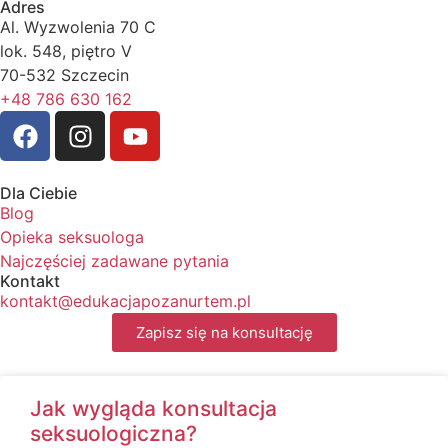
Adres
Al. Wyzwolenia 70 C
lok. 548, piętro V
70-532 Szczecin
+48 786 630 162
Dla Ciebie
Blog
Opieka seksuologa
Najczęściej zadawane pytania
Kontakt
kontakt@edukacjapozanurtem.pl
Zapisz się na konsultację
Jak wygląda konsultacja
seksuologiczna?