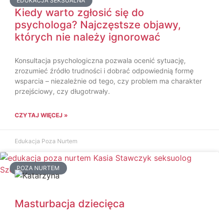
EDUKACJA SEKSUALNA
Kiedy warto zgłosić się do
psychologa? Najczęstsze objawy,
których nie należy ignorować
Konsultacja psychologiczna pozwala ocenić sytuację,
zrozumieć źródło trudności i dobrać odpowiednią formę
wsparcia – niezależnie od tego, czy problem ma charakter
przejściowy, czy długotrwały.
CZYTAJ WIĘCEJ »
Edukacja Poza Nurtem
POZA NURTEM
Masturbacja dziecięca