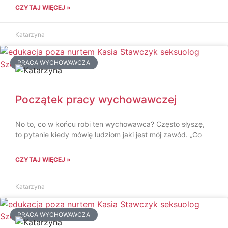
CZYTAJ WIĘCEJ »
Katarzyna
PRACA WYCHOWAWCZA
Początek pracy wychowawczej
No to, co w końcu robi ten wychowawca? Często słyszę,
to pytanie kiedy mówię ludziom jaki jest mój zawód. „Co
CZYTAJ WIĘCEJ »
Katarzyna
PRACA WYCHOWAWCZA