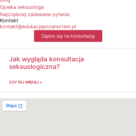
Opieka seksuologa
Najczęściej zadawane pytania
Kontakt
kontakt@edukacjapozanurtem.pl
Zapisz się na konsultację
Jak wygląda konsultacja
seksuologiczna?
CZYTAJ WIĘCEJ »