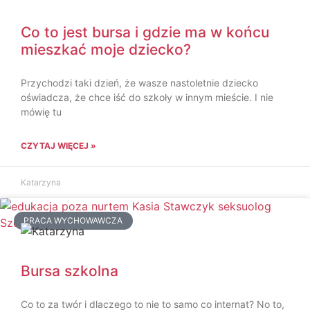
Co to jest bursa i gdzie ma w końcu
mieszkać moje dziecko?
Przychodzi taki dzień, że wasze nastoletnie dziecko
oświadcza, że chce iść do szkoły w innym mieście. I nie
mówię tu
CZYTAJ WIĘCEJ »
Katarzyna
PRACA WYCHOWAWCZA
Bursa szkolna
Co to za twór i dlaczego to nie to samo co internat? No to,