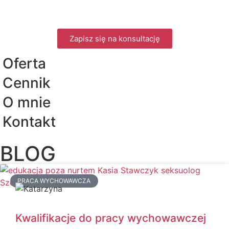
Zapisz się na konsultację
Oferta
Cennik
O mnie
Kontakt
BLOG
PRACA WYCHOWAWCZA
Kwalifikacje do pracy wychowawczej