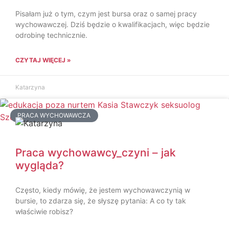
Pisałam już o tym, czym jest bursa oraz o samej pracy
wychowawczej. Dziś będzie o kwalifikacjach, więc będzie
odrobinę technicznie.
CZYTAJ WIĘCEJ »
Katarzyna
PRACA WYCHOWAWCZA
Praca wychowawcy_czyni – jak
wygląda?
Często, kiedy mówię, że jestem wychowawczynią w
bursie, to zdarza się, że słyszę pytania: A co ty tak
właściwie robisz?