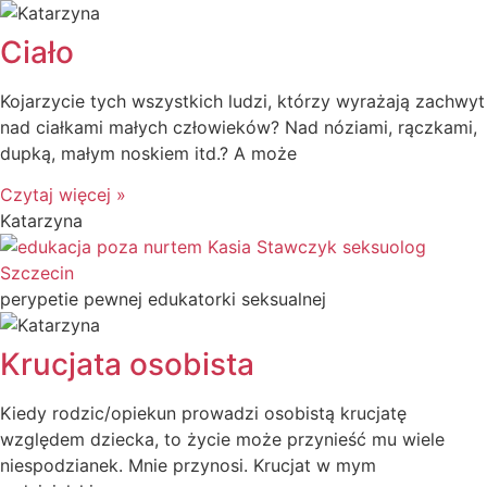
Ciało
Kojarzycie tych wszystkich ludzi, którzy wyrażają zachwyt
nad ciałkami małych człowieków? Nad nóziami, rączkami,
dupką, małym noskiem itd.? A może
Czytaj więcej »
Katarzyna
perypetie pewnej edukatorki seksualnej
Krucjata osobista
Kiedy rodzic/opiekun prowadzi osobistą krucjatę
względem dziecka, to życie może przynieść mu wiele
niespodzianek. Mnie przynosi. Krucjat w mym