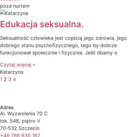
poza nurtem
Edukacja seksualna.
Seksualność człowieka jest częścią jego zdrowia, jego
dobrego stanu psychofizycznego, tego by dobrze
funkcjonował społecznie i fizycznie. Jeśli dbamy o
Czytaj więcej »
Katarzyna
1
2
3
4
Adres
Al. Wyzwolenia 70 C
lok. 548, piętro V
70-532 Szczecin
+48 786 630 162