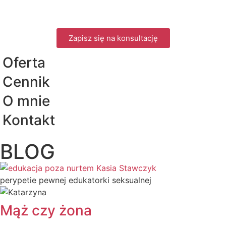
Zapisz się na konsultację
Oferta
Cennik
O mnie
Kontakt
BLOG
perypetie pewnej edukatorki seksualnej
Mąż czy żona