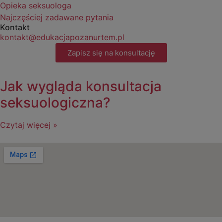
Opieka seksuologa
Najczęściej zadawane pytania
Kontakt
kontakt@edukacjapozanurtem.pl
Zapisz się na konsultację
Jak wygląda konsultacja
seksuologiczna?
Czytaj więcej »