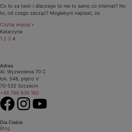
Co to za twór i dlaczego to nie to samo co internat? No
to, od czego zacząć? Mogłabym napisać, że
Czytaj więcej »
Katarzyna
1
2
3
4
Adres
Al. Wyzwolenia 70 C
lok. 548, piętro V
70-532 Szczecin
+48 786 630 162
Dla Ciebie
Blog