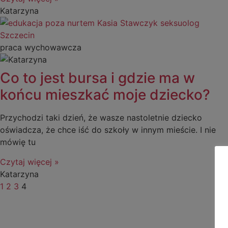
Katarzyna
praca wychowawcza
Co to jest bursa i gdzie ma w
końcu mieszkać moje dziecko?
Przychodzi taki dzień, że wasze nastoletnie dziecko
oświadcza, że chce iść do szkoły w innym mieście. I nie
mówię tu
Czytaj więcej »
Katarzyna
1
2
3
4