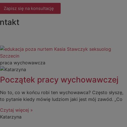
Zapisz się na konsultację
ntakt
praca wychowawcza
Początek pracy wychowawczej
No to, co w końcu robi ten wychowawca? Często słyszę,
to pytanie kiedy mówię ludziom jaki jest mój zawód. „Co
Czytaj więcej »
Katarzyna