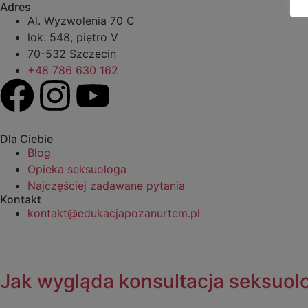
Adres
Al. Wyzwolenia 70 C
lok. 548, piętro V
70-532 Szczecin
+48 786 630 162
Dla Ciebie
Blog
Opieka seksuologa
Najczęściej zadawane pytania
Kontakt
kontakt@edukacjapozanurtem.pl
Jak wygląda konsultacja seksuol