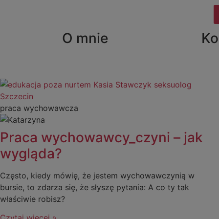
O mnie
Ko
praca wychowawcza
Praca wychowawcy_czyni – jak
wygląda?
Często, kiedy mówię, że jestem wychowawczynią w
bursie, to zdarza się, że słyszę pytania: A co ty tak
właściwie robisz?
Czytaj więcej »