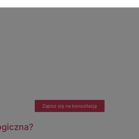
Zapisz się na konsultację
ogiczna?