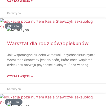
CZYTAJ WIĘCEJ »
Katarzyna
OFERTA
Warsztat dla rodziców/opiekunów
Jak wspomagać dziecko w rozwoju psychoseksualnym?
Warsztat skierowany jest do osób, które chcą wspierać
dziecko w rozwoju psychoseksualnym. Poza wiedzą
CZYTAJ WIĘCEJ »
Katarzyna
OFERTA