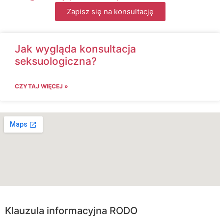
Zapisz się na konsultację
Jak wygląda konsultacja
seksuologiczna?
CZYTAJ WIĘCEJ »
Klauzula informacyjna RODO