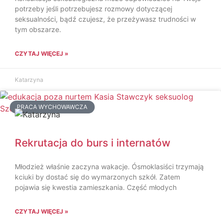
potrzeby jeśli potrzebujesz rozmowy dotyczącej
seksualności, bądź czujesz, że przeżywasz trudności w
tym obszarze.
CZYTAJ WIĘCEJ »
Katarzyna
PRACA WYCHOWAWCZA
Rekrutacja do burs i internatów
Młodzież właśnie zaczyna wakacje. Ósmoklasiści trzymają
kciuki by dostać się do wymarzonych szkół. Zatem
pojawia się kwestia zamieszkania. Część młodych
CZYTAJ WIĘCEJ »