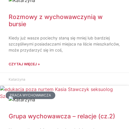
Rozmowy z wychowawczynią w
bursie
Kiedy już wasze pociechy staną się mniej lub bardziej
szczęśliwymi posiadaczami miejsca na liście mieszkańców,
może przydarzyć się im coś,
CZYTAJ WIĘCEJ »
Katarzyna
PRACA WYCHOWAWCZA
Grupa wychowawcza – relacje (cz.2)