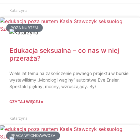
Katarzyna
POZA NURTEM
Edukacja seksualna – co nas w niej
przeraża?
Wiele lat temu na zakończenie pewnego projektu w bursie
wystawiliśmy „Monologi waginy” autorstwa Eve Ensler.
Spektakl piękny, mocny, wzruszający. Był
CZYTAJ WIĘCEJ »
Katarzyna
PRACA WYCHOWAWCZA