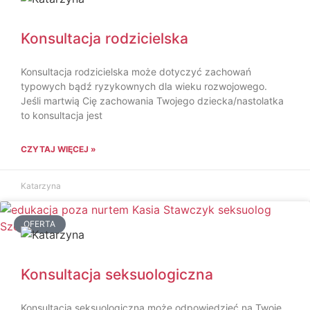
Konsultacja rodzicielska
Konsultacja rodzicielska może dotyczyć zachowań
typowych bądź ryzykownych dla wieku rozwojowego.
Jeśli martwią Cię zachowania Twojego dziecka/nastolatka
to konsultacja jest
CZYTAJ WIĘCEJ »
Katarzyna
OFERTA
Konsultacja seksuologiczna
Konsultacja seksuologiczna może odpowiedzieć na Twoje