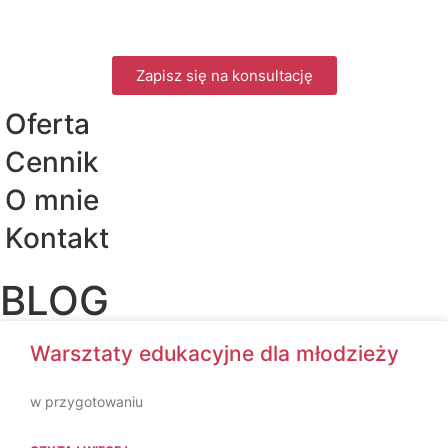
Zapisz się na konsultację
Oferta
Cennik
O mnie
Kontakt
BLOG
Warsztaty edukacyjne dla młodzieży
w przygotowaniu