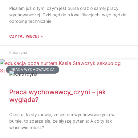
Pisałam już o tym, czym jest bursa oraz o samej pracy
wychowawczej. Dziś będzie o kwalifikacjach, więc będzie
odrobinę technicznie.
CZYTAJ WIĘCEJ »
Katarzyna
PRACA WYCHOWAWCZA
Praca wychowawcy_czyni – jak
wygląda?
Często, kiedy mówię, że jestem wychowawczynią w
bursie, to zdarza się, że słyszę pytania: A co ty tak
właściwie robisz?