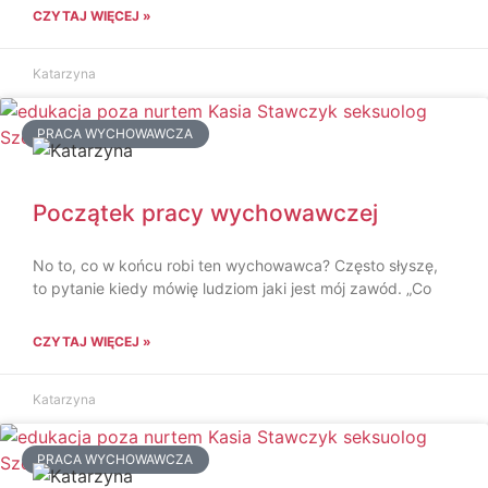
CZYTAJ WIĘCEJ »
Katarzyna
PRACA WYCHOWAWCZA
Początek pracy wychowawczej
No to, co w końcu robi ten wychowawca? Często słyszę,
to pytanie kiedy mówię ludziom jaki jest mój zawód. „Co
CZYTAJ WIĘCEJ »
Katarzyna
PRACA WYCHOWAWCZA