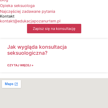
Opieka seksuologa
Najczęściej zadawane pytania
Kontakt
kontakt@edukacjapozanurtem.pl
Zapisz się na konsultację
Jak wygląda konsultacja
seksuologiczna?
CZYTAJ WIĘCEJ »