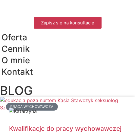
Zapisz się na konsultację
Oferta
Cennik
O mnie
Kontakt
BLOG
PRACA WYCHOWAWCZA
Kwalifikacje do pracy wychowawczej