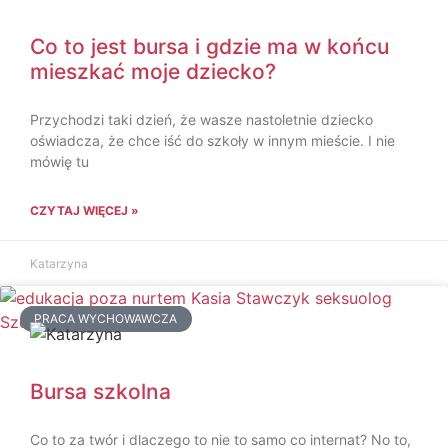
Co to jest bursa i gdzie ma w końcu
mieszkać moje dziecko?
Przychodzi taki dzień, że wasze nastoletnie dziecko
oświadcza, że chce iść do szkoły w innym mieście. I nie
mówię tu
CZYTAJ WIĘCEJ »
Katarzyna
PRACA WYCHOWAWCZA
Bursa szkolna
Co to za twór i dlaczego to nie to samo co internat? No to,