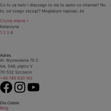
Co to za twór i dlaczego to nie to samo co internat? No
to, od czego zacząć? Mogłabym napisać, że
Czytaj więcej »
Katarzyna
1
2
3
4
Adres
Al. Wyzwolenia 70 C
lok. 548, piętro V
70-532 Szczecin
+48 786 630 162
Dla Ciebie
Blog