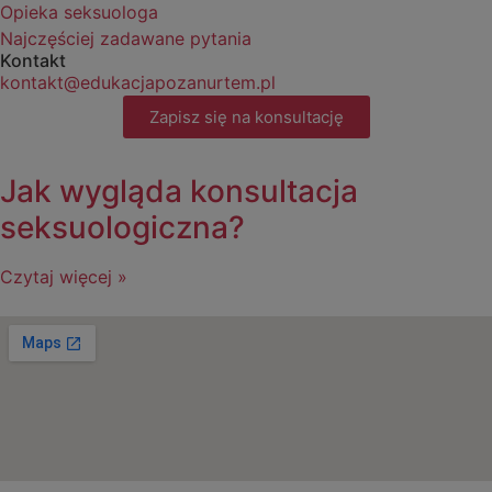
Opieka seksuologa
Najczęściej zadawane pytania
Kontakt
kontakt@edukacjapozanurtem.pl
Zapisz się na konsultację
Jak wygląda konsultacja
seksuologiczna?
Czytaj więcej »