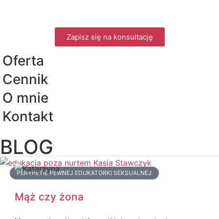
Zapisz się na konsultację
Oferta
Cennik
O mnie
Kontakt
BLOG
PERYPETIE PEWNEJ EDUKATORKI SEKSUALNEJ
Mąż czy żona