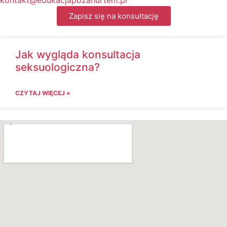
kontakt@edukacjapozanurtem.pl
Zapisz się na konsultację
Jak wygląda konsultacja
seksuologiczna?
CZYTAJ WIĘCEJ »