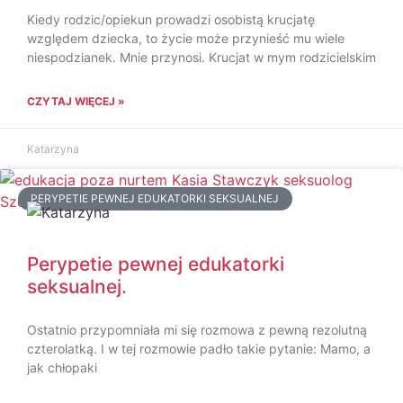
Kiedy rodzic/opiekun prowadzi osobistą krucjatę
względem dziecka, to życie może przynieść mu wiele
niespodzianek. Mnie przynosi. Krucjat w mym rodzicielskim
CZYTAJ WIĘCEJ »
Katarzyna
PERYPETIE PEWNEJ EDUKATORKI SEKSUALNEJ
Perypetie pewnej edukatorki
seksualnej.
Ostatnio przypomniała mi się rozmowa z pewną rezolutną
czterolatką. I w tej rozmowie padło takie pytanie: Mamo, a
jak chłopaki