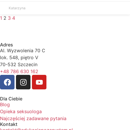
Katarzyna
1
2
3
4
Adres
Al. Wyzwolenia 70 C
lok. 548, piętro V
70-532 Szczecin
+48 786 630 162
Dla Ciebie
Blog
Opieka seksuologa
Najczęściej zadawane pytania
Kontakt