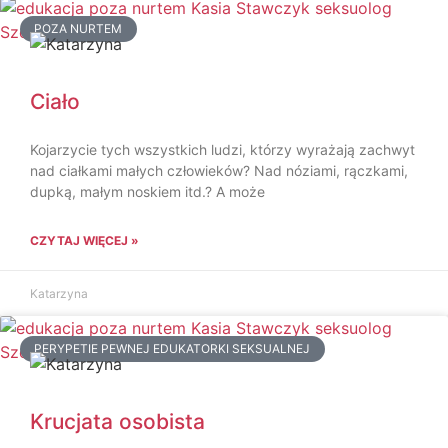
POZA NURTEM
Ciało
Kojarzycie tych wszystkich ludzi, którzy wyrażają zachwyt
nad ciałkami małych człowieków? Nad nóziami, rączkami,
dupką, małym noskiem itd.? A może
CZYTAJ WIĘCEJ »
Katarzyna
PERYPETIE PEWNEJ EDUKATORKI SEKSUALNEJ
Krucjata osobista