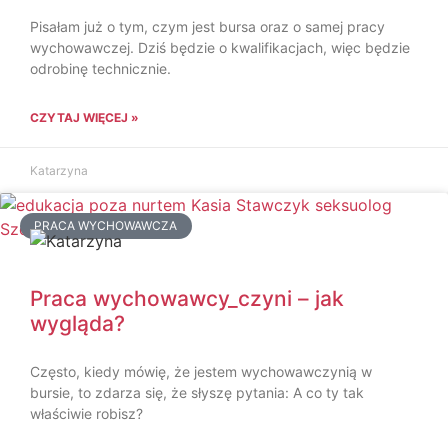
Pisałam już o tym, czym jest bursa oraz o samej pracy
wychowawczej. Dziś będzie o kwalifikacjach, więc będzie
odrobinę technicznie.
CZYTAJ WIĘCEJ »
Katarzyna
PRACA WYCHOWAWCZA
Praca wychowawcy_czyni – jak
wygląda?
Często, kiedy mówię, że jestem wychowawczynią w
bursie, to zdarza się, że słyszę pytania: A co ty tak
właściwie robisz?