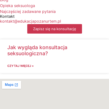
Opieka seksuologa
Najczęściej zadawane pytania
Kontakt
kontakt@edukacjapozanurtem.pl
Zapisz się na konsultację
Jak wygląda konsultacja
seksuologiczna?
CZYTAJ WIĘCEJ »