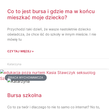
Co to jest bursa i gdzie ma w końcu
mieszkać moje dziecko?
Przychodzi taki dzień, że wasze nastoletnie dziecko
oświadcza, że chce iść do szkoły w innym mieście. I nie
mówię tu
CZYTAJ WIĘCEJ »
Katarzyna
PRACA WYCHOWAWCZA
Bursa szkolna
Co to za twór i dlaczego to nie to samo co internat? No to,