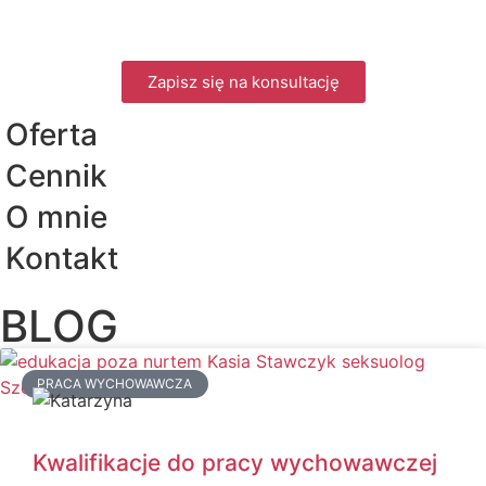
Zapisz się na konsultację
Oferta
Cennik
O mnie
Kontakt
BLOG
PRACA WYCHOWAWCZA
Kwalifikacje do pracy wychowawczej