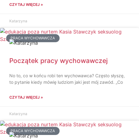
CZYTAJ WIĘCEJ »
Katarzyna
PRACA WYCHOWAWCZA
Początek pracy wychowawczej
No to, co w końcu robi ten wychowawca? Często słyszę,
to pytanie kiedy mówię ludziom jaki jest mój zawód. „Co
CZYTAJ WIĘCEJ »
Katarzyna
PRACA WYCHOWAWCZA