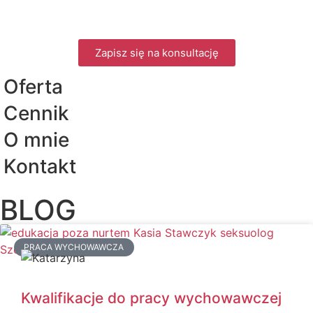
Zapisz się na konsultację
Oferta
Cennik
O mnie
Kontakt
BLOG
PRACA WYCHOWAWCZA
Kwalifikacje do pracy wychowawczej