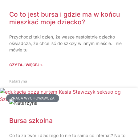
Co to jest bursa i gdzie ma w końcu
mieszkać moje dziecko?
Przychodzi taki dzień, że wasze nastoletnie dziecko
oświadcza, że chce iść do szkoły w innym mieście. I nie
mówię tu
CZYTAJ WIĘCEJ »
Katarzyna
PRACA WYCHOWAWCZA
Bursa szkolna
Co to za twór i dlaczego to nie to samo co internat? No to,