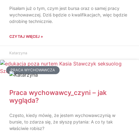
Pisałam już o tym, czym jest bursa oraz o samej pracy
wychowawczej. Dziś będzie o kwalifikacjach, więc będzie
odrobinę technicznie.
CZYTAJ WIĘCEJ »
Katarzyna
PRACA WYCHOWAWCZA
Praca wychowawcy_czyni – jak
wygląda?
Często, kiedy mówię, że jestem wychowawczynią w
bursie, to zdarza się, że słyszę pytania: A co ty tak
właściwie robisz?