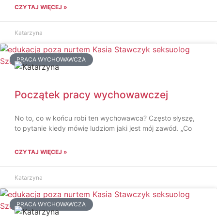
CZYTAJ WIĘCEJ »
Katarzyna
PRACA WYCHOWAWCZA
Początek pracy wychowawczej
No to, co w końcu robi ten wychowawca? Często słyszę,
to pytanie kiedy mówię ludziom jaki jest mój zawód. „Co
CZYTAJ WIĘCEJ »
Katarzyna
PRACA WYCHOWAWCZA