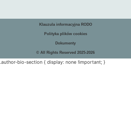
Klauzula informacyjna RODO
Polityka plików cookies
Dokumenty
© All Rights Reserved 2025-2026
.author-bio-section { display: none !important; }