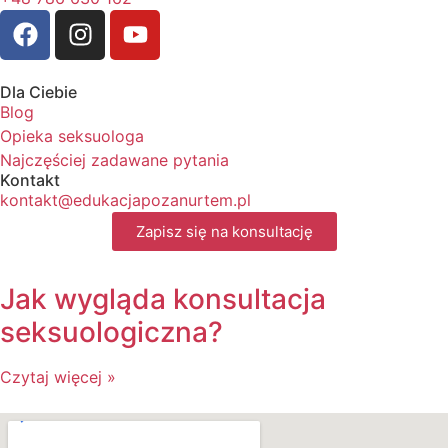
Dla Ciebie
Blog
Opieka seksuologa
Najczęściej zadawane pytania
Kontakt
kontakt@edukacjapozanurtem.pl
Zapisz się na konsultację
Jak wygląda konsultacja
seksuologiczna?
Czytaj więcej »