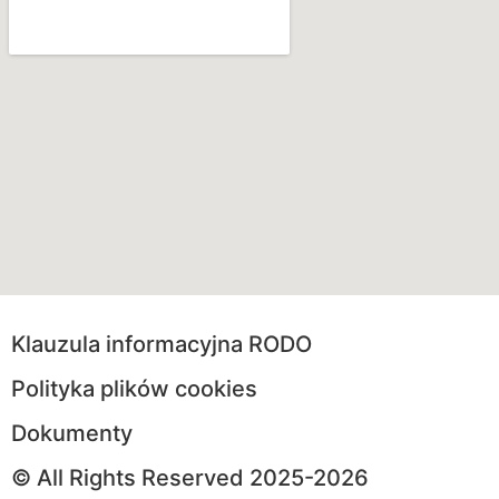
Klauzula informacyjna RODO
Polityka plików cookies
Dokumenty
© All Rights Reserved 2025-2026