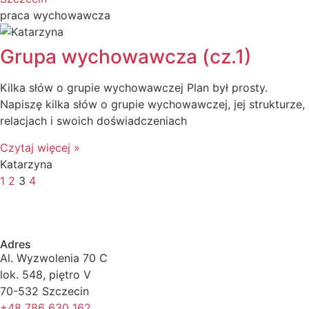
praca wychowawcza
Grupa wychowawcza (cz.1)
Kilka słów o grupie wychowawczej Plan był prosty.
Napiszę kilka słów o grupie wychowawczej, jej strukturze,
relacjach i swoich doświadczeniach
Czytaj więcej »
Katarzyna
1
2
3
4
Adres
Al. Wyzwolenia 70 C
lok. 548, piętro V
70-532 Szczecin
+48 786 630 162