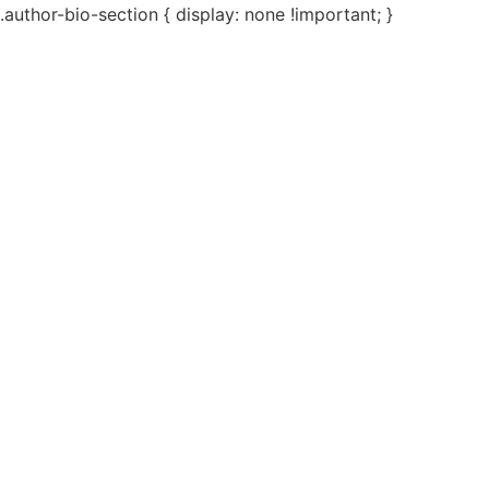
.author-bio-section { display: none !important; }