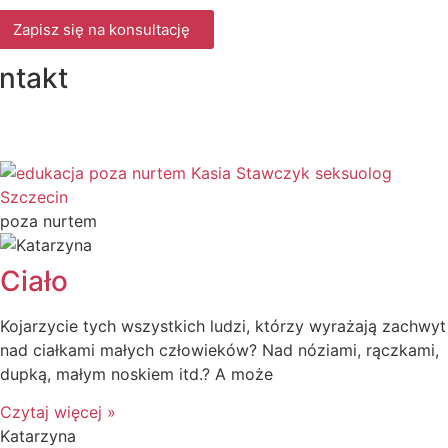
Zapisz się na konsultację
ntakt
poza nurtem
Ciało
Kojarzycie tych wszystkich ludzi, którzy wyrażają zachwyt
nad ciałkami małych człowieków? Nad nóziami, rączkami,
dupką, małym noskiem itd.? A może
Czytaj więcej »
Katarzyna