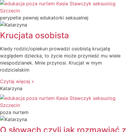
perypetie pewnej edukatorki seksualnej
Krucjata osobista
Kiedy rodzic/opiekun prowadzi osobistą krucjatę
względem dziecka, to życie może przynieść mu wiele
niespodzianek. Mnie przynosi. Krucjat w mym
rodzicielskim
Czytaj więcej »
Katarzyna
poza nurtem
O słowach czyli jak rozmawiać z