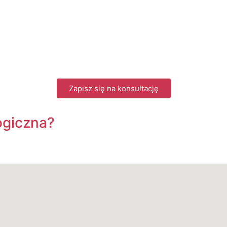
Zapisz się na konsultację
ogiczna?