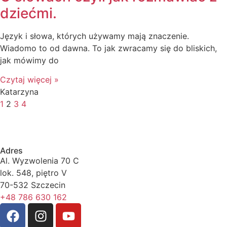
dziećmi.
Język i słowa, których używamy mają znaczenie.
Wiadomo to od dawna. To jak zwracamy się do bliskich,
jak mówimy do
Czytaj więcej »
Katarzyna
1
2
3
4
Adres
Al. Wyzwolenia 70 C
lok. 548, piętro V
70-532 Szczecin
+48 786 630 162