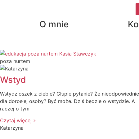
O mnie
Ko
poza nurtem
Wstyd
Wstydzioszek z ciebie? Głupie pytanie? Że nieodpowiednie
dla dorosłej osoby? Być może. Dziś będzie o wstydzie. A
raczej o tym
Czytaj więcej »
Katarzyna