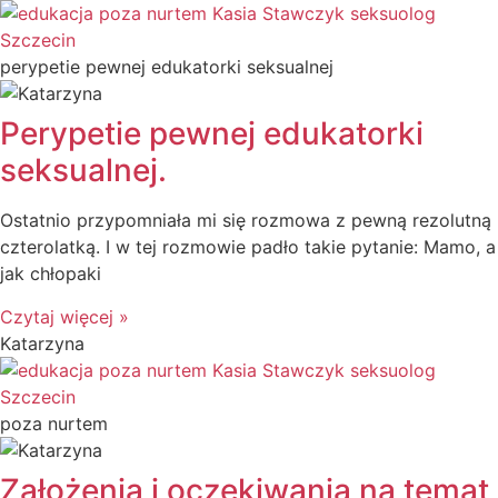
perypetie pewnej edukatorki seksualnej
Perypetie pewnej edukatorki
seksualnej.
Ostatnio przypomniała mi się rozmowa z pewną rezolutną
czterolatką. I w tej rozmowie padło takie pytanie: Mamo, a
jak chłopaki
Czytaj więcej »
Katarzyna
poza nurtem
Założenia i oczekiwania na temat