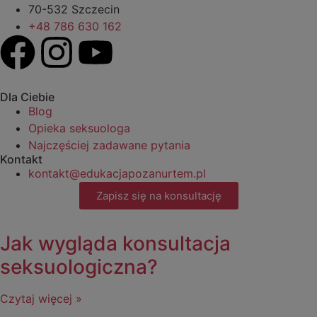
70-532 Szczecin
+48 786 630 162
Dla Ciebie
Blog
Opieka seksuologa
Najczęściej zadawane pytania
Kontakt
kontakt@edukacjapozanurtem.pl
Zapisz się na konsultację
Jak wygląda konsultacja
seksuologiczna?
Czytaj więcej »