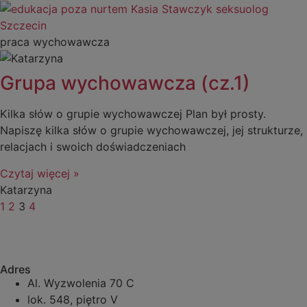
praca wychowawcza
Grupa wychowawcza (cz.1)
Kilka słów o grupie wychowawczej Plan był prosty.
Napiszę kilka słów o grupie wychowawczej, jej strukturze,
relacjach i swoich doświadczeniach
Czytaj więcej »
Katarzyna
1
2
3
4
Adres
Al. Wyzwolenia 70 C
lok. 548, piętro V