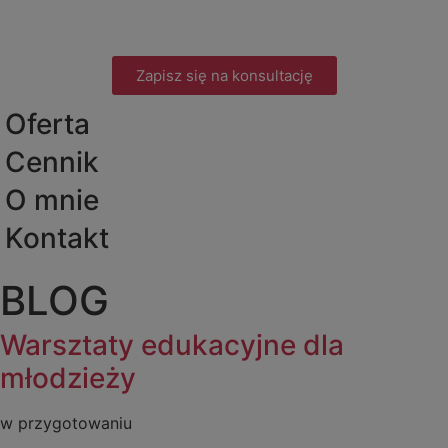
Zapisz się na konsultację
Oferta
Cennik
O mnie
Kontakt
BLOG
Warsztaty edukacyjne dla
młodzieży
w przygotowaniu