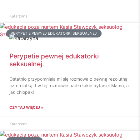
Katarzyna
PERYPETIE PEWNEJ EDUKATORKI SEKSUALNEJ
Perypetie pewnej edukatorki
seksualnej.
Ostatnio przypomniała mi się rozmowa z pewną rezolutną
czterolatką. I w tej rozmowie padło takie pytanie: Mamo, a
jak chłopaki
CZYTAJ WIĘCEJ »
Katarzyna