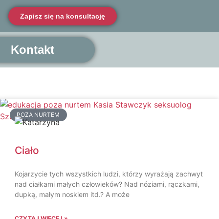
Zapisz się na konsultację
Kontakt
POZA NURTEM
Ciało
Kojarzycie tych wszystkich ludzi, którzy wyrażają zachwyt
nad ciałkami małych człowieków? Nad nóziami, rączkami,
dupką, małym noskiem itd.? A może
CZYTAJ WIĘCEJ »