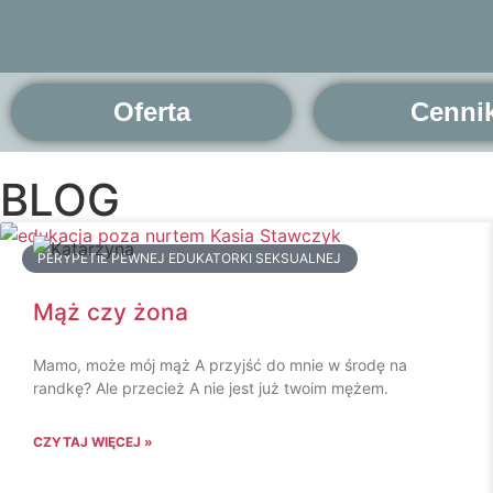
Oferta
Cenni
BLOG
PERYPETIE PEWNEJ EDUKATORKI SEKSUALNEJ
Mąż czy żona
Mamo, może mój mąż A przyjść do mnie w środę na
randkę? Ale przecież A nie jest już twoim mężem.
CZYTAJ WIĘCEJ »