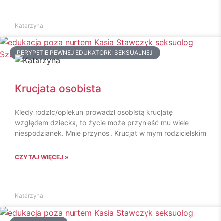
Katarzyna
PERYPETIE PEWNEJ EDUKATORKI SEKSUALNEJ
Krucjata osobista
Kiedy rodzic/opiekun prowadzi osobistą krucjatę
względem dziecka, to życie może przynieść mu wiele
niespodzianek. Mnie przynosi. Krucjat w mym rodzicielskim
CZYTAJ WIĘCEJ »
Katarzyna