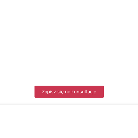
Zapisz się na konsultację
?