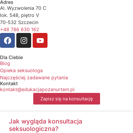
Adres
Al. Wyzwolenia 70 C
lok. 548, piętro V
70-532 Szczecin
+48 786 630 162
Dla Ciebie
Blog
Opieka seksuologa
Najczęściej zadawane pytania
Kontakt
kontakt@edukacjapozanurtem.pl
Zapisz się na konsultację
Jak wygląda konsultacja
seksuologiczna?