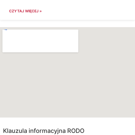
CZYTAJ WIĘCEJ »
Klauzula informacyjna RODO