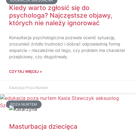
EDUKACJA SEKSUALNA
Kiedy warto zgłosić się do
psychologa? Najczęstsze objawy,
których nie należy ignorować
Konsultacja psychologiczna pozwala ocenić sytuację,
zrozumieć źródło trudności i dobrać odpowiednią formę
wsparcia – niezależnie od tego, czy problem ma charakter
przejściowy, czy długotrwały.
CZYTAJ WIĘCEJ »
Edukacja Poza Nurtem
POZA NURTEM
Masturbacja dziecięca