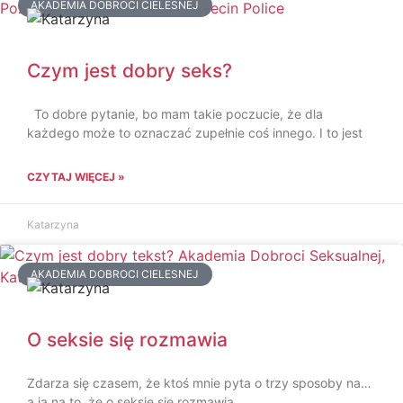
AKADEMIA DOBROCI CIELESNEJ
Czym jest dobry seks?
To dobre pytanie, bo mam takie poczucie, że dla
każdego może to oznaczać zupełnie coś innego. I to jest
CZYTAJ WIĘCEJ »
Katarzyna
AKADEMIA DOBROCI CIELESNEJ
O seksie się rozmawia
Zdarza się czasem, że ktoś mnie pyta o trzy sposoby na…
a ja na to, że o seksie się rozmawia